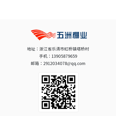
地址：浙江省乐清市虹桥镇塔桥村
手机：13905879659
邮箱：2912034078@qq.com