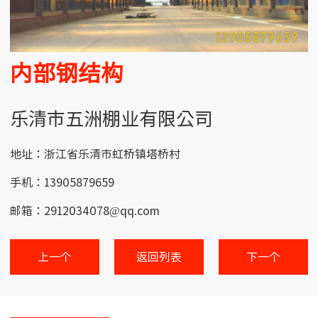
内部钢结构
乐清市五洲棚业有限公司
地址：浙江省乐清市虹桥镇塔桥村
手机：13905879659
邮箱：2912034078@qq.com
上一个
返回列表
下一个