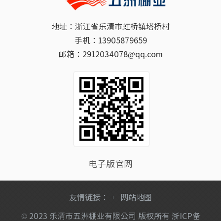
地址：浙江省乐清市虹桥镇塔桥村
手机：13905879659
邮箱：2912034078@qq.com
电子版官网
友情链接：
网站地图
© 2023 乐清市五洲棚业有限公司 版权所有
浙ICP备