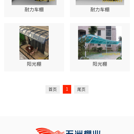
耐力车棚
耐力车棚
阳光棚
阳光棚
1
首页
尾页