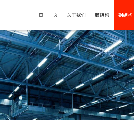
首 页
关于我们
膜结构
钢结构