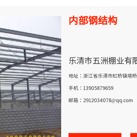
内部钢结构
乐清市五洲棚业有
地址：浙江省乐清市虹桥镇塔桥
手机：13905879659
邮箱：2912034078@qq.com