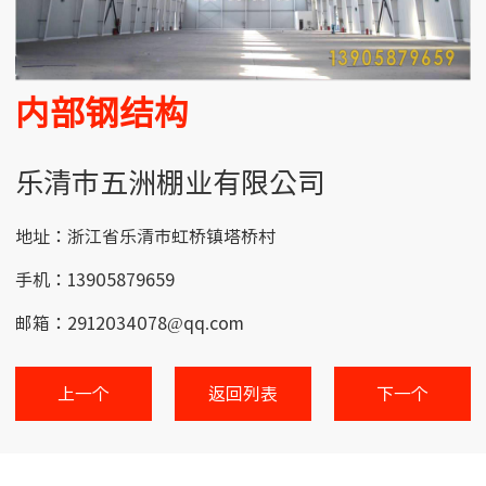
内部钢结构
乐清市五洲棚业有限公司
地址：浙江省乐清市虹桥镇塔桥村
手机：13905879659
邮箱：2912034078@qq.com
上一个
返回列表
下一个