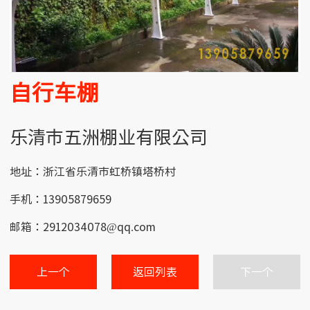
自行车棚
乐清市五洲棚业有限公司
地址：浙江省乐清市虹桥镇塔桥村
手机：13905879659
邮箱：2912034078@qq.com
上一个
返回列表
下一个