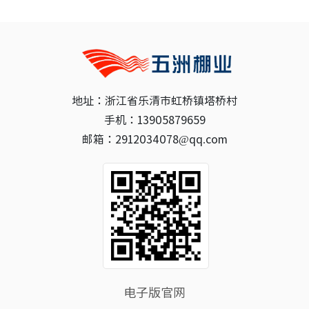
地址：浙江省乐清市虹桥镇塔桥村
手机：13905879659
邮箱：2912034078@qq.com
电子版官网