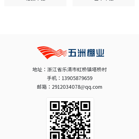
地址：浙江省乐清市虹桥镇塔桥村
手机：13905879659
邮箱：2912034078@qq.com