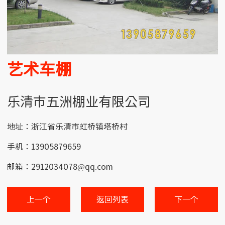
艺术车棚
乐清市五洲棚业有限公司
地址：浙江省乐清市虹桥镇塔桥村
手机：13905879659
邮箱：2912034078@qq.com
上一个
返回列表
下一个