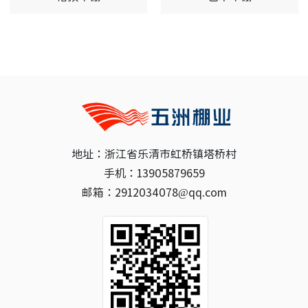
地址：浙江省乐清市虹桥镇塔桥村
手机：13905879659
邮箱：2912034078@qq.com