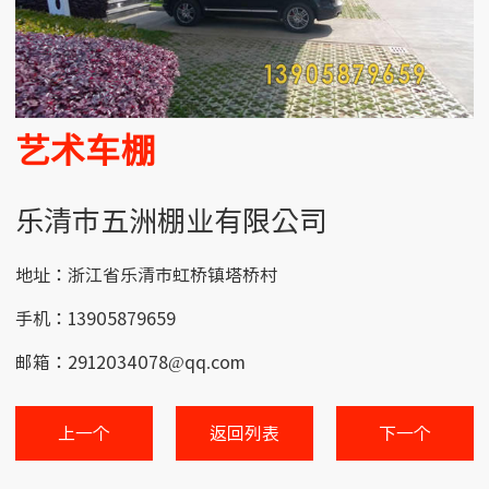
艺术车棚
乐清市五洲棚业有限公司
地址：浙江省乐清市虹桥镇塔桥村
手机：13905879659
邮箱：2912034078@qq.com
上一个
返回列表
下一个