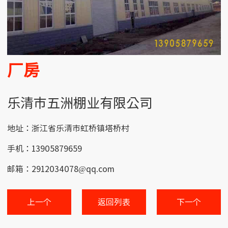
厂房
乐清市五洲棚业有限公司
地址：浙江省乐清市虹桥镇塔桥村
手机：13905879659
邮箱：2912034078@qq.com
上一个
返回列表
下一个