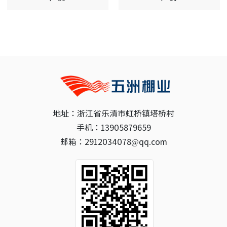
地址：浙江省乐清市虹桥镇塔桥村
手机：13905879659
邮箱：2912034078@qq.com