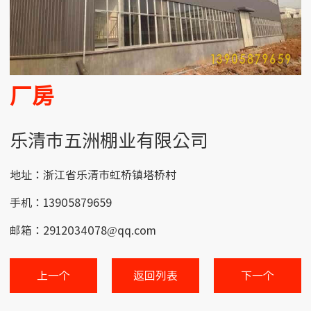
厂房
乐清市五洲棚业有限公司
地址：浙江省乐清市虹桥镇塔桥村
手机：13905879659
邮箱：2912034078@qq.com
上一个
返回列表
下一个