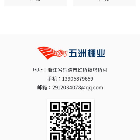
地址：浙江省乐清市虹桥镇塔桥村
手机：13905879659
邮箱：2912034078@qq.com