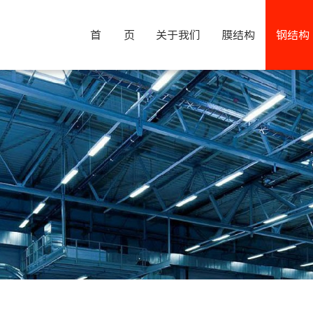
首 页
关于我们
膜结构
钢结构