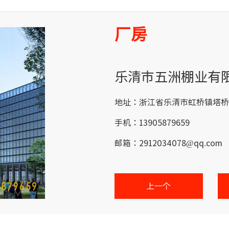
厂房
乐清市五洲棚业有
地址：浙江省乐清市虹桥镇塔桥
手机：13905879659
邮箱：2912034078@qq.com
上一个