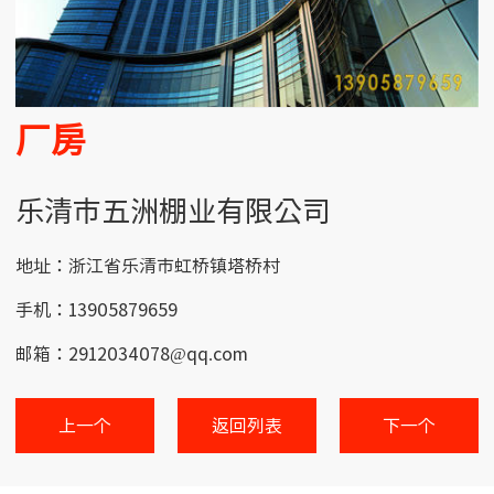
厂房
乐清市五洲棚业有限公司
地址：浙江省乐清市虹桥镇塔桥村
手机：13905879659
邮箱：2912034078@qq.com
上一个
返回列表
下一个