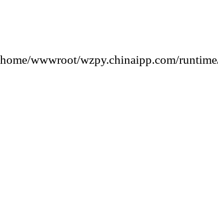
root/wzpy.chinaipp.com/runtime/s