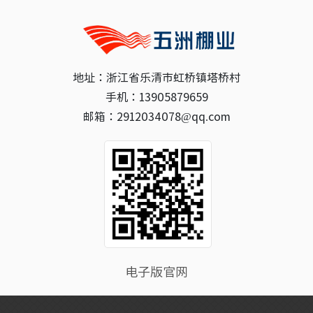
地址：浙江省乐清市虹桥镇塔桥村
手机：13905879659
邮箱：2912034078@qq.com
电子版官网