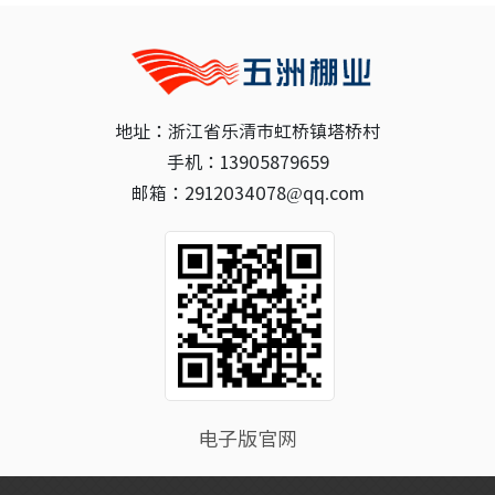
地址：浙江省乐清市虹桥镇塔桥村
手机：13905879659
邮箱：2912034078@qq.com
电子版官网