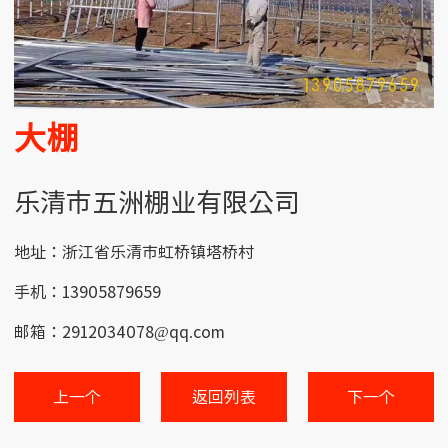
大棚
乐清市五洲棚业有限公司
地址：浙江省乐清市虹桥镇塔桥村
手机：13905879659
邮箱：2912034078@qq.com
上一个
返回列表
下一个