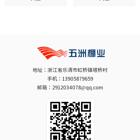
地址：浙江省乐清市虹桥镇塔桥村
手机：13905879659
邮箱：2912034078@qq.com