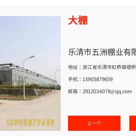
大棚
乐清市五洲棚业有
地址：浙江省乐清市虹桥镇塔桥
手机：13905879659
邮箱：2912034078@qq.com
上一个