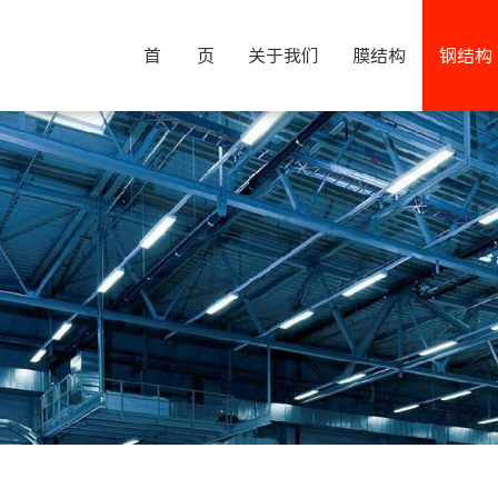
首 页
关于我们
膜结构
钢结构