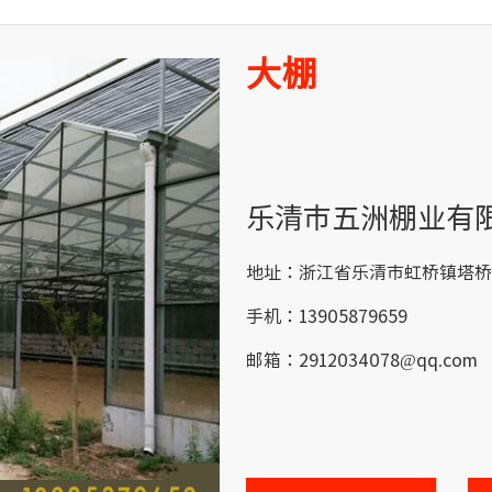
大棚
乐清市五洲棚业有
地址：浙江省乐清市虹桥镇塔桥
手机：13905879659
邮箱：2912034078@qq.com