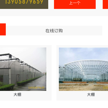
上一个
在线订购
大棚
大棚