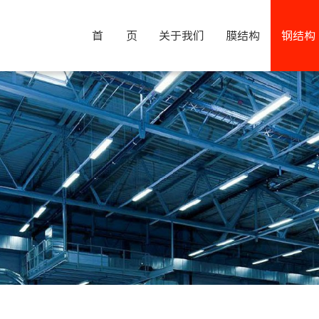
首 页
关于我们
膜结构
钢结构