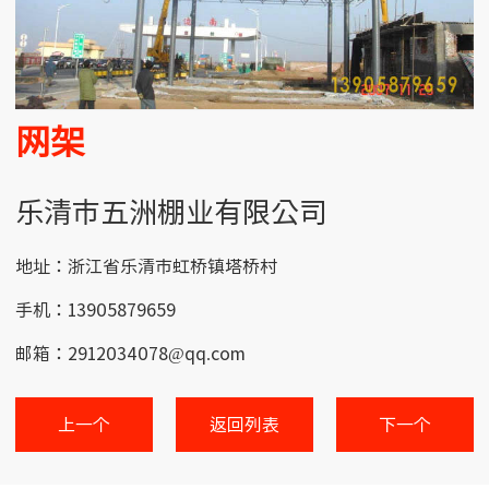
网架
乐清市五洲棚业有限公司
地址：浙江省乐清市虹桥镇塔桥村
手机：13905879659
邮箱：2912034078@qq.com
上一个
返回列表
下一个