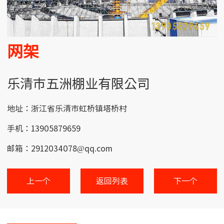
网架
乐清市五洲棚业有限公司
地址：浙江省乐清市虹桥镇塔桥村
手机：13905879659
邮箱：2912034078@qq.com
上一个
返回列表
下一个