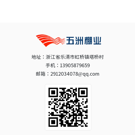
地址：浙江省乐清市虹桥镇塔桥村
手机：13905879659
邮箱：2912034078@qq.com