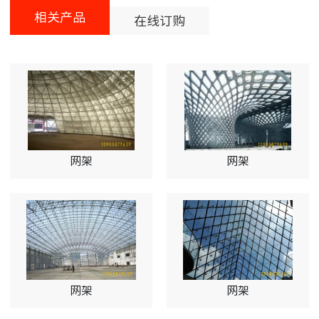
相关产品
在线订购
网架
网架
网架
网架