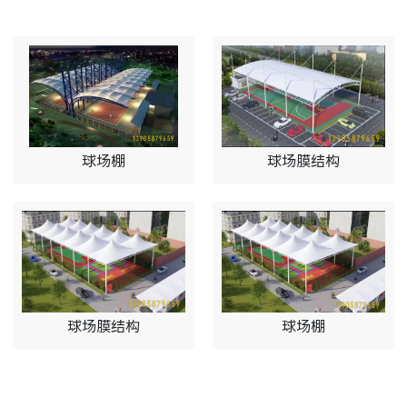
球场棚
球场膜结构
球场膜结构
球场棚