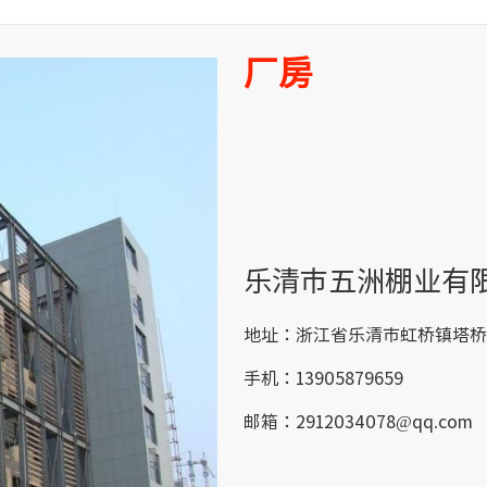
厂房
乐清市五洲棚业有
地址：浙江省乐清市虹桥镇塔桥
手机：13905879659
邮箱：2912034078@qq.com