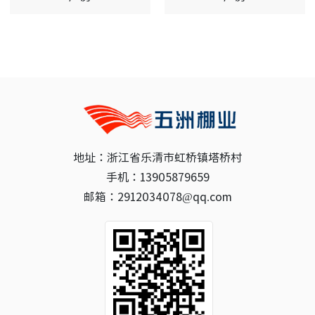
地址：浙江省乐清市虹桥镇塔桥村
手机：13905879659
邮箱：2912034078@qq.com