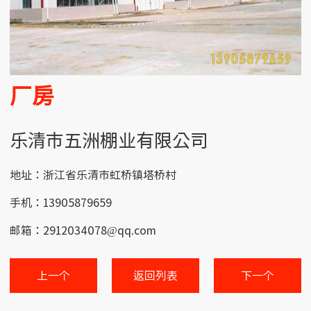
厂房
乐清市五洲棚业有限公司
地址：浙江省乐清市虹桥镇塔桥村
手机：13905879659
邮箱：2912034078@qq.com
上一个
返回列表
下一个